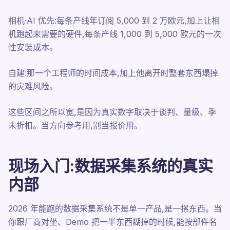
相机·AI 优先:每条产线年订阅 5,000 到 2 万欧元,加上让相
机跑起来需要的硬件,每条产线 1,000 到 5,000 欧元的一次
性安装成本。
自建:那一个工程师的时间成本,加上他离开时整套东西塌掉
的灾难风险。
这些区间之所以宽,是因为真实数字取决于谈判、量级、季
末折扣。当方向参考用,别当报价用。
现场入门:数据采集系统的真实
内部
2026 年能跑的数据采集系统不是单一产品,是一摞东西。当
你跟厂商对坐、Demo 把一半东西糊掉的时候,能按部件名