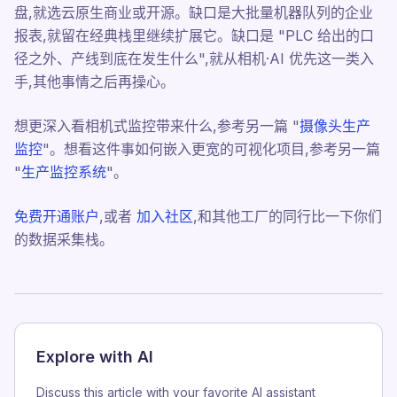
盘,就选云原生商业或开源。缺口是大批量机器队列的企业
报表,就留在经典栈里继续扩展它。缺口是 "PLC 给出的口
径之外、产线到底在发生什么",就从相机·AI 优先这一类入
手,其他事情之后再操心。
想更深入看相机式监控带来什么,参考另一篇 "
摄像头生产
监控
"。想看这件事如何嵌入更宽的可视化项目,参考另一篇
"
生产监控系统
"。
免费开通账户
,或者
加入社区
,和其他工厂的同行比一下你们
的数据采集栈。
Explore with AI
Discuss this article with your favorite AI assistant