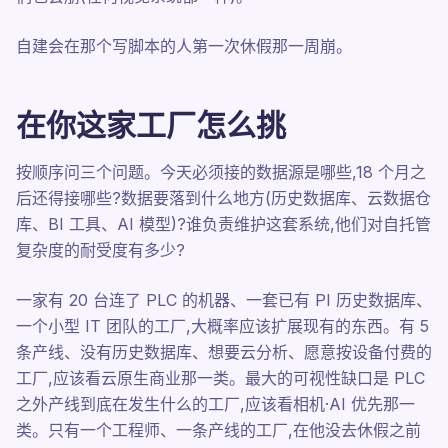
自建会在那个写脚本的人第一次休假那一周崩。
在你这家工厂怎么挑
按顺序问三个问题。今天必须接的数据源是哪些,18 个月之
后还得接哪些?数据要落到什么地方(历史数据库、云数据仓
库、BI 工具、AI 模型)?谁负责维护这套系统,他们对自托管
复杂度的耐受度有多少?
一家有 20 台连了 PLC 的机器、一套已有 PI 历史数据库、
一个小型 IT 团队的工厂,大概率应该扩展现有的东西。有 5
条产线、没有历史数据库、想要云分析、愿意按设备付费的
工厂,应该看云原生商业那一类。最大的可视性缺口是 PLC
之外产线到底在发生什么的工厂,应该看相机·AI 优先那一
类。只有一个工程师、一条产线的工厂,在他没去休假之前