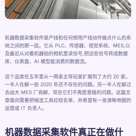
机器数据采集软件是产线和任何想用产线动作做点什么的系
统之间的那一层。它从 PLC、传感器、视觉系统、MES,以
及最近从对着机器拍的相机里读信号,把这些信号转成数据
库、仪表盘、AI 模型能消费的数据流。
这个品类在五年里从一两家主导玩家扩展到了大约 20 家。
一半人在解一些 2020 年还不存在的问题。另一半人在解过
去由大 MES 厂商解、现在它们不再愿意碰的问题。这篇文
章面向需要把候选工具拉短名单、并希望有一张清晰地图的
运营或 IT 负责人。
机器数据采集软件真正在做什