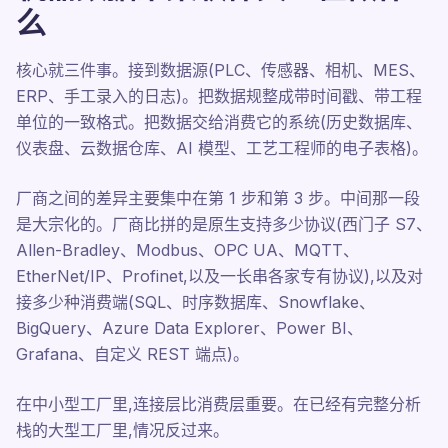
么
核心就三件事。接到数据源(PLC、传感器、相机、MES、
ERP、手工录入的日志)。把数据规整成带时间戳、带工程
单位的一致格式。把数据交给消费它的系统(历史数据库、
仪表盘、云数据仓库、AI 模型、工艺工程师的电子表格)。
厂商之间的差异主要集中在第 1 步和第 3 步。中间那一段
是大宗化的。厂商比拼的是原生支持多少协议(西门子 S7、
Allen-Bradley、Modbus、OPC UA、MQTT、
EtherNet/IP、Profinet,以及一长串各家专有协议),以及对
接多少种消费端(SQL、时序数据库、Snowflake、
BigQuery、Azure Data Explorer、Power BI、
Grafana、自定义 REST 端点)。
在中小型工厂里,连接层比消费层重要。在已经有完整分析
栈的大型工厂里,情况反过来。