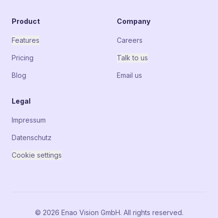
Product
Company
Features
Careers
Pricing
Talk to us
Blog
Email us
Legal
Impressum
Datenschutz
Cookie settings
© 2026 Enao Vision GmbH. All rights reserved.