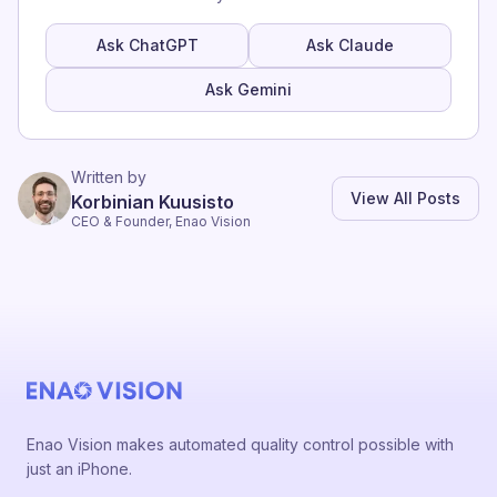
Ask ChatGPT
Ask Claude
Ask Gemini
Written by
View All Posts
Korbinian Kuusisto
CEO & Founder, Enao Vision
Enao Vision makes automated quality control possible with
just an iPhone.