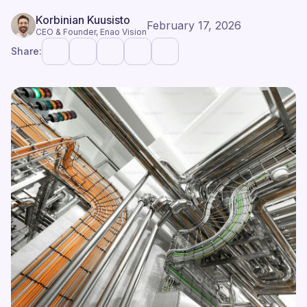
Korbinian Kuusisto
February 17, 2026
CEO & Founder, Enao Vision
Share: