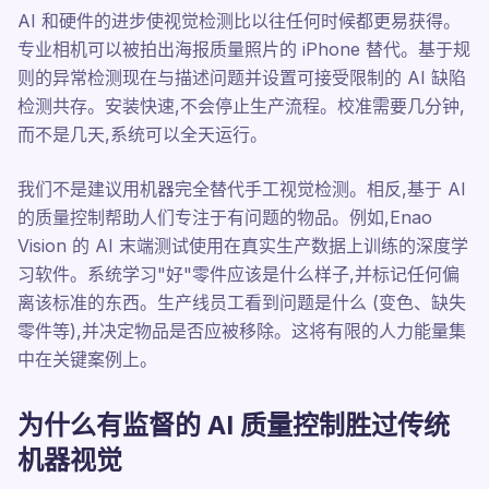
AI 和硬件的进步使视觉检测比以往任何时候都更易获得。
专业相机可以被拍出海报质量照片的 iPhone 替代。基于规
则的异常检测现在与描述问题并设置可接受限制的 AI 缺陷
检测共存。安装快速,不会停止生产流程。校准需要几分钟,
而不是几天,系统可以全天运行。
我们不是建议用机器完全替代手工视觉检测。相反,基于 AI
的质量控制帮助人们专注于有问题的物品。例如,Enao
Vision 的 AI 末端测试使用在真实生产数据上训练的深度学
习软件。系统学习"好"零件应该是什么样子,并标记任何偏
离该标准的东西。生产线员工看到问题是什么 (变色、缺失
零件等),并决定物品是否应被移除。这将有限的人力能量集
中在关键案例上。
为什么有监督的 AI 质量控制胜过传统
机器视觉