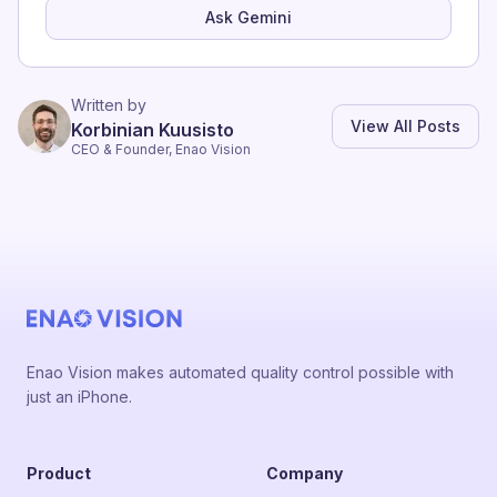
Ask Gemini
Written by
View All Posts
Korbinian Kuusisto
CEO & Founder, Enao Vision
Enao Vision makes automated quality control possible with
just an iPhone.
Product
Company