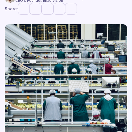
CEO & Founder, Enao Vision
Share: