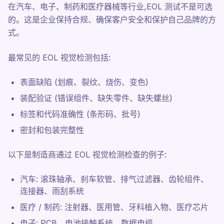
在汽车、电子、制药和医疗器械等行业,EOL 测试不是可选
的。这是企业保持合规、确保客户安全和保护自己品牌的方
式。
最常见的 EOL 视觉检测包括:
表面缺陷 (划痕、裂纹、烧伤、变色)
装配验证 (错误组件、缺失零件、缺失螺丝)
标签和代码准确性 (条形码、批号)
密封和包装完整性
以下是制造商通过 EOL 视觉检测检查的例子:
汽车: 滚珠轴承、刹车软管、排气过滤器、齿轮组件、
连接器、雨刮系统
医疗 / 制药: 注射器、医用管、牙科植入物、医疗芯片
电子: PCB、电池接触系统、数据电缆