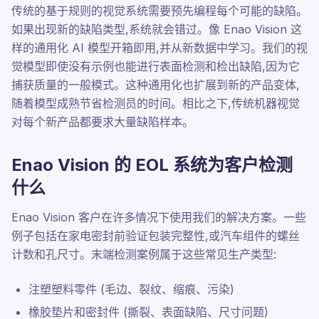
传统的基于规则的视觉系统需要预先编程每个可能的缺陷。
如果出现新的缺陷类型,系统就会错过。像 Enao Vision 这
样的通用化 AI 模型开箱即用,并从新数据中学习。我们的视
觉模型即使没有示例也能进行表面检测和检出缺陷,因为它
捕获质量的一般模式。这种通用化也扩展到新的产品变体,
随着模型成熟节省检测员的时间。相比之下,传统机器视觉
对每个新产品都要求大量缺陷样本。
Enao Vision 的 EOL 系统为客户检测
什么
Enao Vision 客户在许多情况下使用我们的解决方案。一些
例子包括在家电密封前验证包装完整性,或汽车组件的螺丝
计数和孔尺寸。末端检测案例属于这些常见生产类型:
注塑塑料零件 (毛边、裂纹、缩痕、污染)
橡胶垫片和密封件 (撕裂、表面缺陷、尺寸问题)