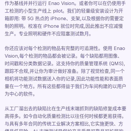
作为基线并并行运行 Enao Vision。或者你可以在仍使用手
工检测的小型生产线上 pilot。我们的轻量级安装设计为开
箱即用: 带 5G 热点的 iPhone、支架,以及根据你的需要定
制的照明。校准在 iPhone 就位时完成,因此推出不应减慢
生产。专业照明和硬件不应阻塞测试数月。
你还应该对每个检测的物品有完整的可追溯性。使用 Enao
Vision,每个检测的物品都会被记录。每个缺陷都用图像、
时间戳和分类数据记录。这支持你的质量管理系统 (QMS),
跟踪不合规,并让你为审计做好准备。除了视觉检查,同一个
相机将功能测试数据送入你的记录,因此功能性能和表面质
量在一个地方。所有这些都得益于我们为车间构建的以用户
为中心的软件。
从工厂溜出去的缺陷比在生产线末端抓到的缺陷修复成本要
高得多。如今自动化质量检测比以往任何时候都更易获得。
与具有多年合同的传统工业解决方案相比,它实施更快、方