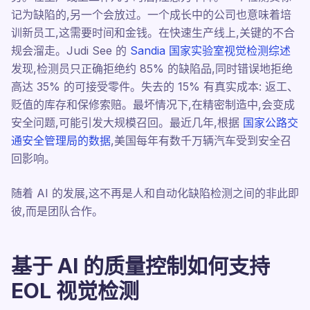
记为缺陷的,另一个会放过。一个成长中的公司也意味着培
训新员工,这需要时间和金钱。在快速生产线上,关键的不合
规会溜走。Judi See 的
Sandia 国家实验室视觉检测综述
发现,检测员只正确拒绝约 85% 的缺陷品,同时错误地拒绝
高达 35% 的可接受零件。失去的 15% 有真实成本: 返工、
贬值的库存和保修索赔。最坏情况下,在精密制造中,会变成
安全问题,可能引发大规模召回。最近几年,根据
国家公路交
通安全管理局的数据
,美国每年有数千万辆汽车受到安全召
回影响。
随着 AI 的发展,这不再是人和自动化缺陷检测之间的非此即
彼,而是团队合作。
基于 AI 的质量控制如何支持
EOL 视觉检测