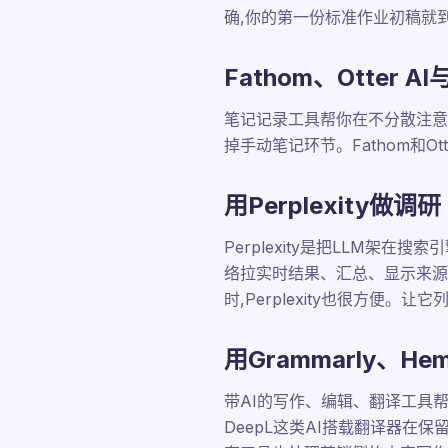
确,你的第一份标准作业初稿就
Fathom、Otter
笔记记录工具帮你在不分散注意
掉手动笔记环节。Fathom和O
用Perplexity做调研
Perplexity是把LLM
络拉实时结果、汇总、显示来源
时,Perplexity也很方便
用Grammarly、He
带AI的写作、编辑、翻译工具帮你
DeepL这类AI搭载翻译器在