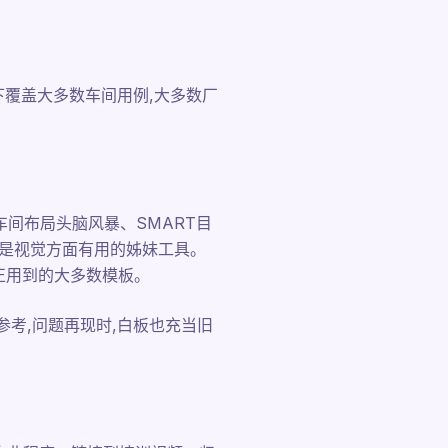
覆盖大多数车间用例,大多数厂
车间布局头脑风暴、SMART目
a是视觉方面有用的姊妹工具。
真正用到的大多数模板。
参考,问题再现时,白板也充当旧