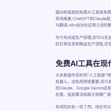
面向制造商的免费AI工具是免费
现场维基,ChatGPT和Claude起
与翻译,n8n自动化应用之间
作为车间或生产经理,你可以在
的日常任务和精益生产流程,还
免费AI工具在现
大多数操作员听到"人工智能"想
机器人。这些用例很重要,但只是人
的Claude、Google G
检索。底层算法和超大规模厂商
车间的好处一目了然。线长可以