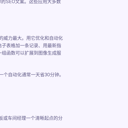
的SEO文案。这些应用大多数
用,它的威力最大。用它优化和自动化
给电子表格加一条记录、用最新指
同一组函数可以扩展到图像生成服
一个自动化通常一天省30分钟。
老板或车间经理一个清晰起点的分