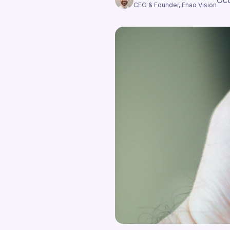
Oct
CEO & Founder, Enao Vision