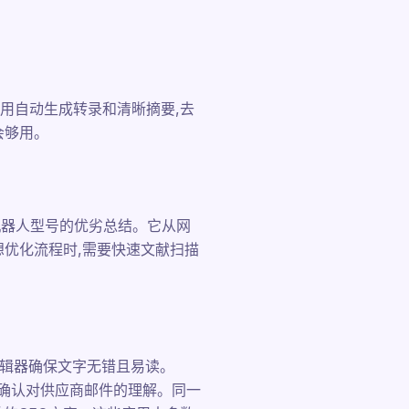
用自动生成转录和清晰摘要,去
会够用。
定机器人型号的优劣总结。它从网
优化流程时,需要快速文献扫描
类编辑器确保文字无错且易读。
次确认对供应商邮件的理解。同一