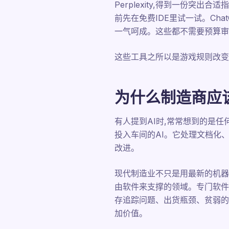
Perplexity,得到一份突出
前先在免费IDE里试一试。Cha
一气呵成。这些都不需要预算审
这些工具之所以是游戏规则改变
为什么制造商应该
有人提到AI时,常常想到的是任
投入车间的AI。它处理文档化
改进。
现代制造业不只是用最新的机器
由软件来支撑的领域。专门软件
存追踪问题、出货瓶颈、贫弱的
加价值。