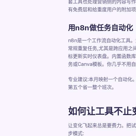
套工具也处理营销侧的内容写作
有免费层和给重度用户的附加项
用n8n做任务自动化
n8n是一个工作流自动化工具。如
常规重复任务,尤其是跨应用之间
标更新实时仪表盘。内置函数库
务或Canva模板。你几乎不用
专业建议:本月映射一个自动化。
第五个省一整个班次。
如何让工具不止
让变化飞起来总是要费力。把试
步模式: