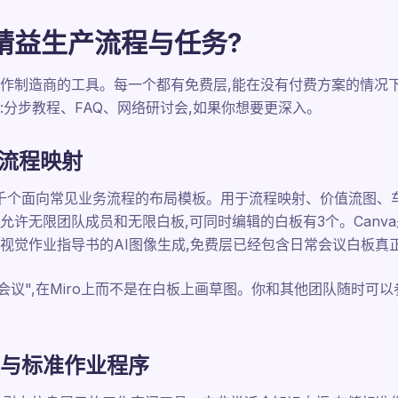
精益生产流程与任务?
作制造商的工具。每一个都有免费层,能在没有付费方案的情况下
:分步教程、FAQ、网络研讨会,如果你想要更深入。
与流程映射
有数千个面向常见业务流程的布局模板。用于流程映射、价值流图、
允许无限团队成员和无限白板,可同时编辑的白板有3个。Canv
车间视觉作业指导书的AI图像生成,免费层已经包含日常会议白板
会议",在Miro上而不是在白板上画草图。你和其他团队随时可以
中枢与标准作业程序