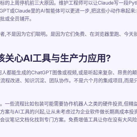
合适指标的上周停机前三大原因。维护工程师可以让Claude写一段Py
tGPT或Claude里的AI智能体可以更进一步,把这些小动作串起来
批或全员铺开。
者,不是因为它们聪明。是因为它们免费、在浏览器里跑、今天
关心AI工具与生产力应用?
何人都能生成的ChatGPT图像或视频,或是听起来复杂、昂贵
、流程改进、知识沉淀、团队协作。不是六个月的集成项目,而是
。一些流程比如包装可能需要协作机器人之类的硬件投资,但精
方案与AI工具的兴起,让从未考虑过为企业软件做长期高成本投
会议笔记文档化找到专门方案。免费增值工具让你在没有大风险