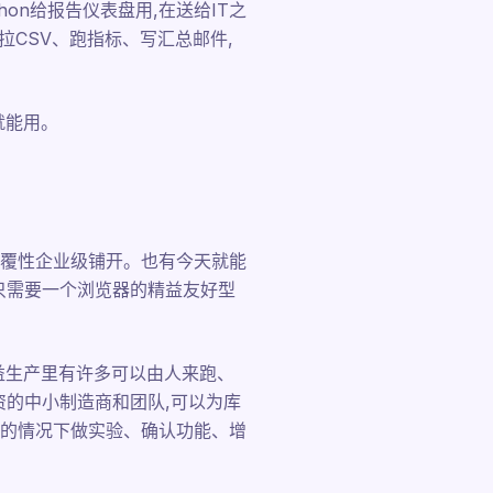
thon给报告仪表盘用,在送给IT之
:拉CSV、跑指标、写汇总邮件,
就能用。
的颠覆性企业级铺开。也有今天就能
只需要一个浏览器的精益友好型
益生产里有许多可以由人来跑、
资的中小制造商和团队,可以为库
的情况下做实验、确认功能、增