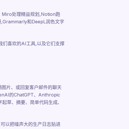
o处理精益规划,Notion跑
,Grammarly和DeepL润色文字
们喜欢的AI工具,以及它们支撑
营销图片、或回复客户邮件的聊天
hatGPT、Anthropic
实时文字起草、摘要、简单代码生成、
员可以把噪声大的生产日志贴进