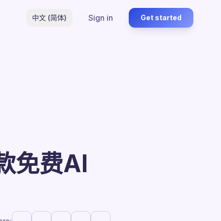
Sign in
中文 (简体)
Get started
款免费AI
are: